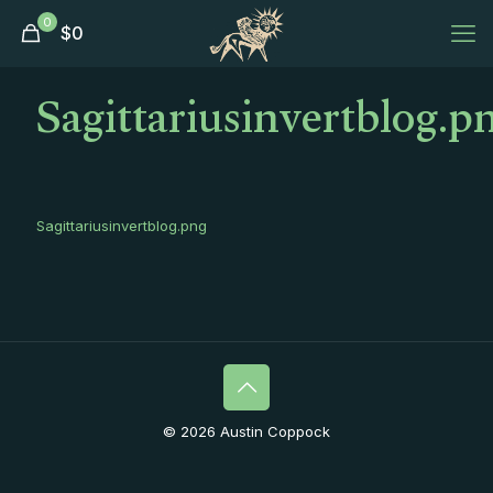
0
$
0
Sagittariusinvertblog.p
Sagittariusinvertblog.png
© 2026 Austin Coppock