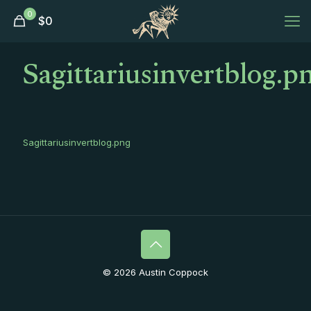
0
$
0
Sagittariusinvertblog.p
Sagittariusinvertblog.png
© 2026 Austin Coppock