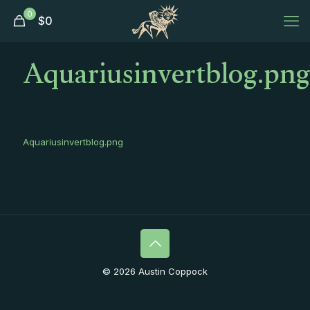
0
$
0
Aquariusinvertblog.png
Aquariusinvertblog.png
© 2026 Austin Coppock