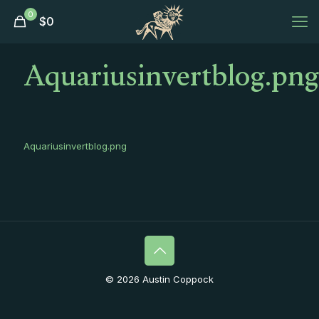
0
$
0
Aquariusinvertblog.png
Aquariusinvertblog.png
© 2026 Austin Coppock