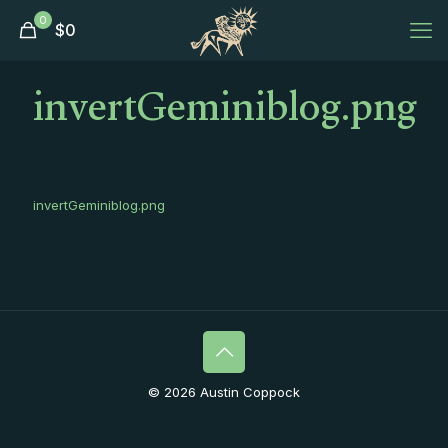
0
$
0
invertGeminiblog.png
invertGeminiblog.png
© 2026 Austin Coppock