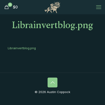
0
$
0
Librainvertblog.png
Librainvertblog.png
© 2026 Austin Coppock