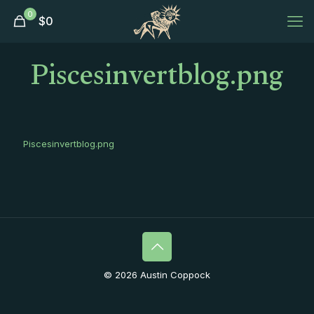
0
$
0
Piscesinvertblog.png
Piscesinvertblog.png
© 2026 Austin Coppock