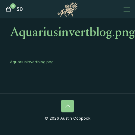
0
$
0
Aquariusinvertblog.png
Aquariusinvertblog.png
© 2026 Austin Coppock