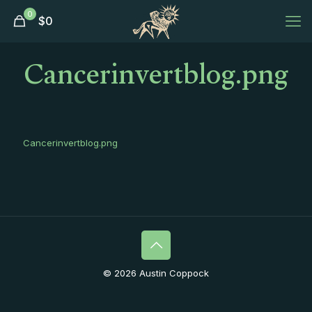
0
$
0
Cancerinvertblog.png
Cancerinvertblog.png
© 2026 Austin Coppock