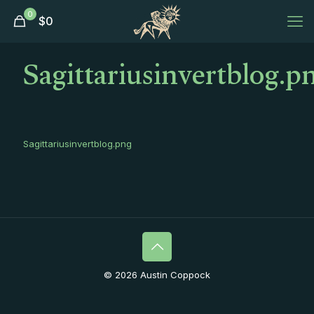
0
$
0
Sagittariusinvertblog.p
Sagittariusinvertblog.png
© 2026 Austin Coppock