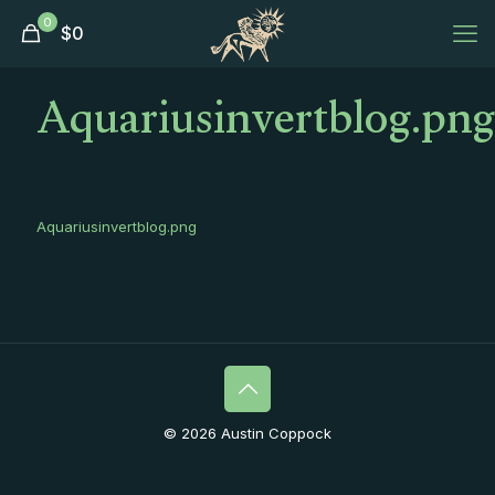
0
$
0
Aquariusinvertblog.png
Aquariusinvertblog.png
© 2026 Austin Coppock