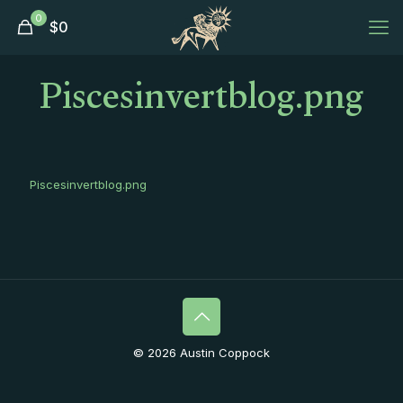
0
$
0
Piscesinvertblog.png
Piscesinvertblog.png
© 2026 Austin Coppock