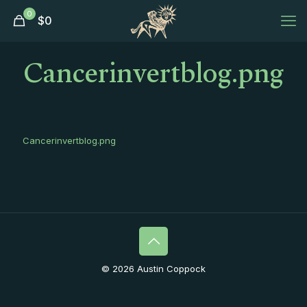
0
$
0
Cancerinvertblog.png
Cancerinvertblog.png
© 2026 Austin Coppock