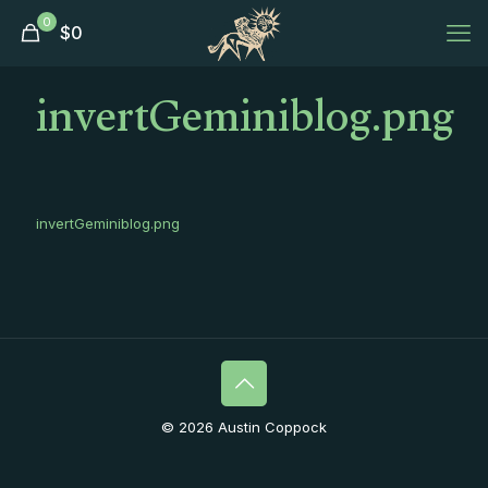
0
$
0
invertGeminiblog.png
invertGeminiblog.png
© 2026 Austin Coppock