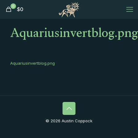
0
$
0
Aquariusinvertblog.png
Aquariusinvertblog.png
© 2026 Austin Coppock