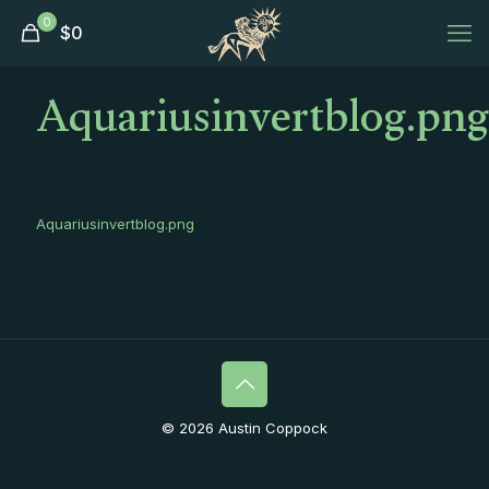
0
$
0
Aquariusinvertblog.png
Aquariusinvertblog.png
© 2026 Austin Coppock