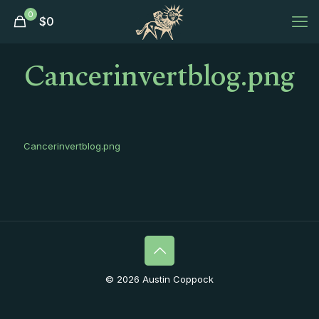
0
$
0
Cancerinvertblog.png
Cancerinvertblog.png
© 2026 Austin Coppock