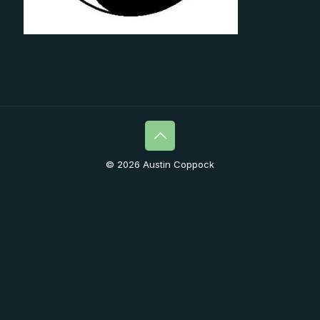
© 2026 Austin Coppock