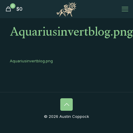
0
$
0
Aquariusinvertblog.png
Aquariusinvertblog.png
© 2026 Austin Coppock