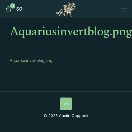
0
$
0
Aquariusinvertblog.png
Aquariusinvertblog.png
© 2026 Austin Coppock