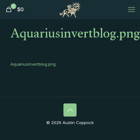
0
$
0
Aquariusinvertblog.png
Aquariusinvertblog.png
© 2026 Austin Coppock