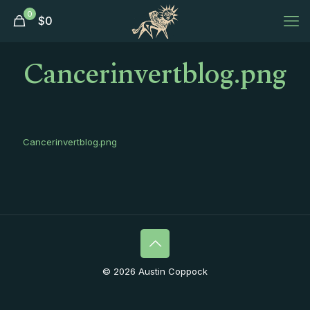
0
$
0
Cancerinvertblog.png
Cancerinvertblog.png
© 2026 Austin Coppock