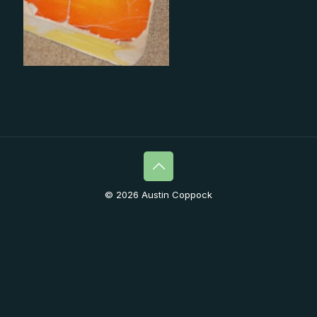
© 2026 Austin Coppock