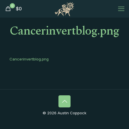
0
$
0
Cancerinvertblog.png
Cancerinvertblog.png
© 2026 Austin Coppock