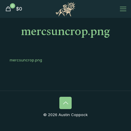
0
$
0
mercsuncrop.png
mercsuncrop.png
© 2026 Austin Coppock