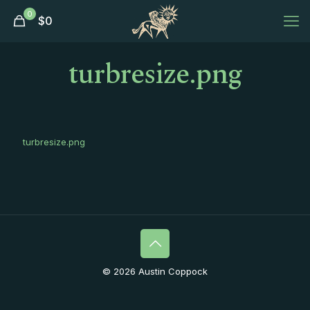
0
$
0
turbresize.png
turbresize.png
© 2026 Austin Coppock